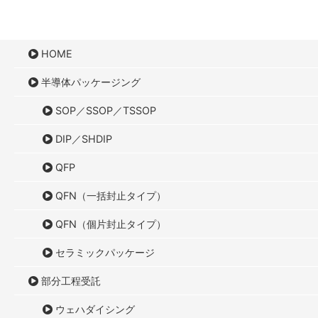
HOME
半導体パッケージング
SOP／SSOP／TSSOP
DIP／SHDIP
QFP
QFN（一括封止タイプ）
QFN（個片封止タイプ）
セラミックパッケージ
部分工程受託
ウェハダイシング