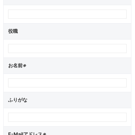
役職
お名前
※
ふりがな
E-Mailアドレス
※